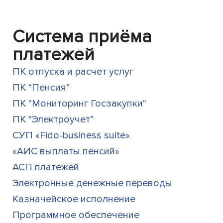
Система приёма
платежей
ПК отпуска и расчет услуг
ПК “Пенсия”
ПК "Мониторинг Госзакупки"
ПК “Электроучет”
СУП «Fido-business suite»
«АИС выплаты пенсий»
АСП платежей
Электронные денежные переводы
Казначейское исполнение
Программное обеспечение