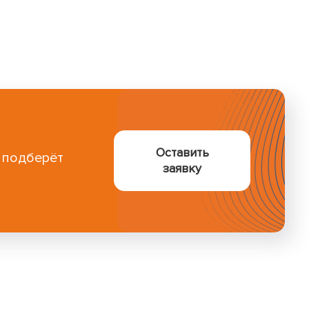
Оставить
и подберёт
заявку