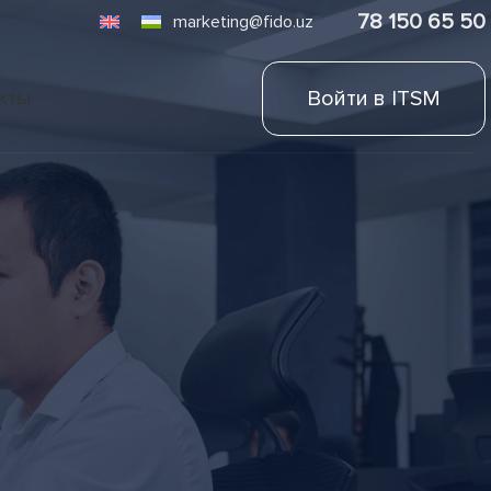
78 150 65 50
marketing@fido.uz
Войти в ITSM
кты