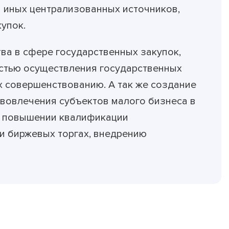
 иных централизованных источников,
акупок.
а в сфере государственных закупок,
стью осуществления государственных
х совершенствованию. А так же создание
 вовлечения субъектов малого бизнеса в
в повышении квалификации
и биржевых торгах, внедрению