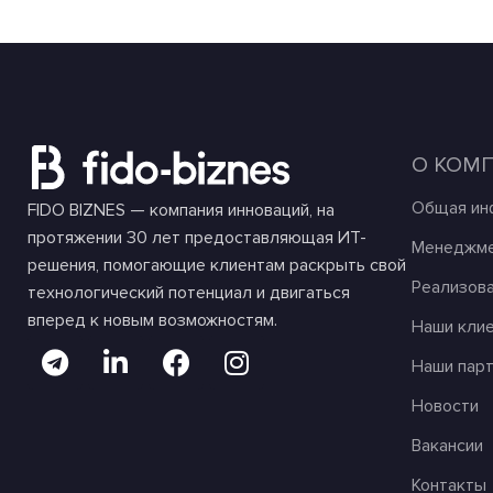
О КОМ
Общая ин
FIDO BIZNES — компания инноваций, на
протяжении 30 лет предоставляющая ИТ-
Менеджме
решения, помогающие клиентам раскрыть свой
Реализов
технологический потенциал и двигаться
вперед к новым возможностям.
Наши кли
Наши пар
Новости
Вакансии
Контакты