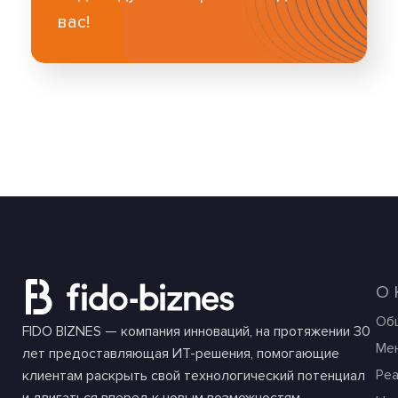
вас!
О
Об
FIDO BIZNES — компания инноваций, на протяжении 30
Ме
лет предоставляющая ИТ-решения, помогающие
Ре
клиентам раскрыть свой технологический потенциал