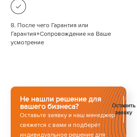
8. После чего Гарантия или
Гарантия+Сопровождение на Ваше
усмотрение
Не нашли решение для
вашего бизнеса?
Оставить
заявку
Оставьте заявку и наш менеджер
свяжется с вами и подберёт
индивидуальное решение для