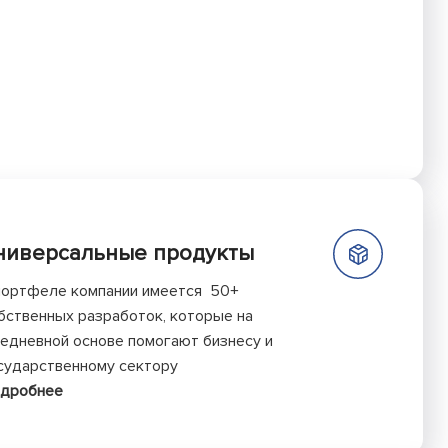
ниверсальные продукты
портфеле компании имеется 50+
бственных разработок, которые на
едневной основе помогают бизнесу и
сударственному сектору
дробнее