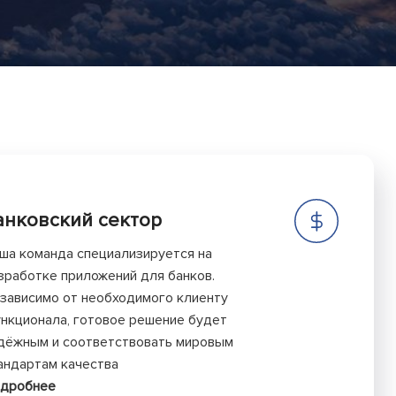
анковский сектор
ша команда специализируется на
зработке приложений для банков.
зависимо от необходимого клиенту
нкционала, готовое решение будет
дёжным и соответствовать мировым
андартам качества
дробнее