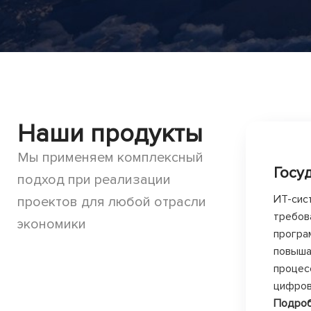
Наши продукты
Мы применяем комплексный
Госу
подход при реализации
ИТ-сис
проектов для любой отрасли
требов
экономики
програ
повыша
процес
цифров
Подро