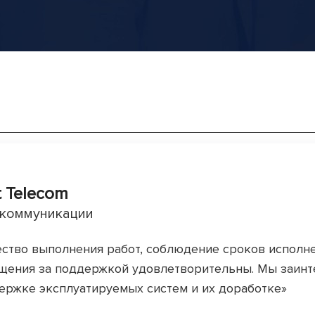
t Telecom
коммуникации
ество выполнения работ, соблюдение сроков исполне
щения за поддержкой удовлетворительны. Мы заинт
ержке эксплуатируемых систем и их доработке»