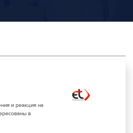
ния и реакция на
ересованы в