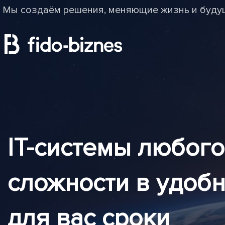
Мы создаём решения, меняющие жизнь и буду
IT-системы любого
сложности в удоб
для вас сроки