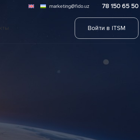
78 150 65 50
marketing@fido.uz
Войти в ITSM
кты