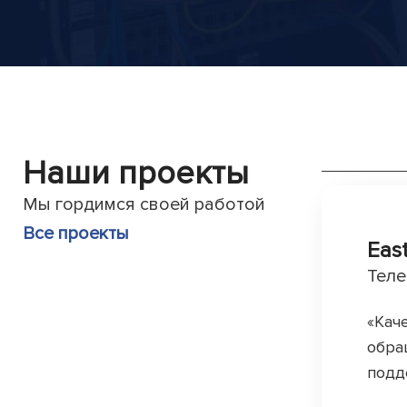
Наши проекты
Мы гордимся своей работой
Все проекты
Eas
Теле
«Кач
обра
подд