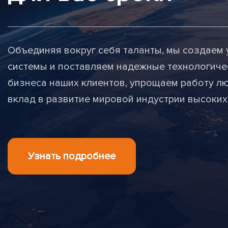
Объединяя вокруг себя таланты, мы создае
системы и поставляем надежные технологиче
бизнеса наших клиентов, упрощаем работу лю
вклад в развитие мировой индустрии высоких
Узнать подробнее