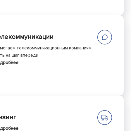
елекоммуникации
могаем телекоммуникационным компаниям
ть на шаг впереди
дробнее
изинг
дробнее