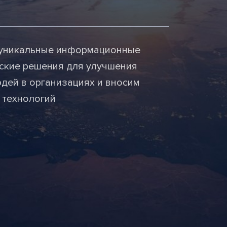
м уникальные информационные
ские решения для улучшения
дей в организациях и вносим
 технологий