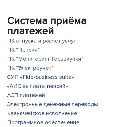
Система приёма
платежей
ПК отпуска и расчет услуг
ПК “Пенсия”
ПК "Мониторинг Госзакупки"
ПК “Электроучет”
СУП «Fido-business suite»
«АИС выплаты пенсий»
АСП платежей
Электронные денежные переводы
Казначейское исполнение
Программное обеспечение