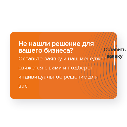
Не нашли решение для
вашего бизнеса?
Оставить
заявку
Оставьте заявку и наш менеджер
свяжется с вами и подберёт
индивидуальное решение для
вас!