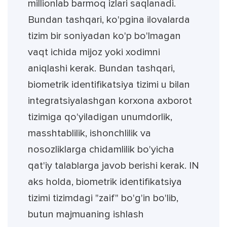
millionlab barmoq izlari saqlanadi.
Bundan tashqari, ko'pgina ilovalarda
tizim bir soniyadan ko'p bo'lmagan
vaqt ichida mijoz yoki xodimni
aniqlashi kerak. Bundan tashqari,
biometrik identifikatsiya tizimi u bilan
integratsiyalashgan korxona axborot
tizimiga qo'yiladigan unumdorlik,
masshtablilik, ishonchlilik va
nosozliklarga chidamlilik bo'yicha
qat'iy talablarga javob berishi kerak. IN
aks holda, biometrik identifikatsiya
tizimi tizimdagi "zaif" bo'g'in bo'lib,
butun majmuaning ishlash