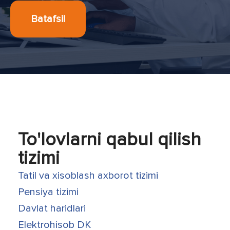
Batafsil
To'lovlarni qabul qilish
tizimi
Tatil va xisoblash axborot tizimi
Pensiya tizimi
Davlat haridlari
Elektrohisob DK