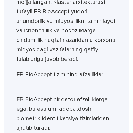
mo‘ljallangan. Klaster arxitekturasi
tufayli FB BioAccept yuqori
unumdorlik va miqyoslilikni ta'minlaydi
va ishonchlilik va nosozliklarga
chidamlilik nuqtai nazaridan u korxona
miqyosidagi vazifalarning qat'iy
talablariga javob beradi.
FB BioAccept tizimining afzalliklari
FB BioAccept bir qator afzalliklarga
ega, bu esa uni raqobatdosh
biometrik identifikatsiya tizimlaridan
ajratib turadi: