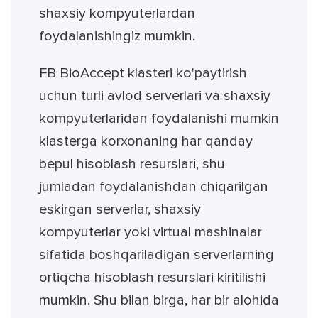
shaxsiy kompyuterlardan
foydalanishingiz mumkin.
FB BioAccept klasteri ko'paytirish
uchun turli avlod serverlari va shaxsiy
kompyuterlaridan foydalanishi mumkin
klasterga korxonaning har qanday
bepul hisoblash resurslari, shu
jumladan foydalanishdan chiqarilgan
eskirgan serverlar, shaxsiy
kompyuterlar yoki virtual mashinalar
sifatida boshqariladigan serverlarning
ortiqcha hisoblash resurslari kiritilishi
mumkin. Shu bilan birga, har bir alohida