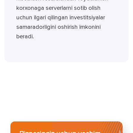
korxonaga serverlarni sotib olish
uchun ilgari qilingan investitsiyalar
samaradorligini oshirish imkonini
beradi.