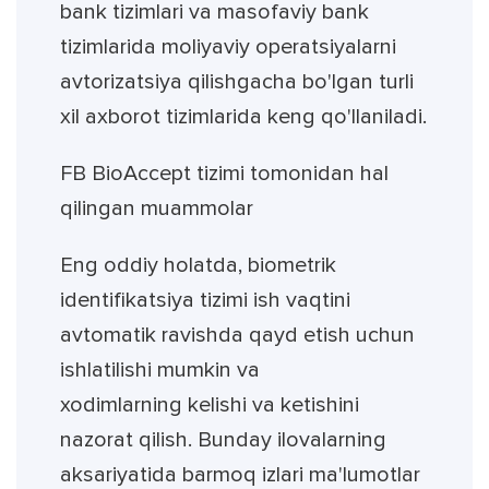
bank tizimlari va masofaviy bank
tizimlarida moliyaviy operatsiyalarni
avtorizatsiya qilishgacha bo'lgan turli
xil axborot tizimlarida keng qo'llaniladi.
FB BioAccept tizimi tomonidan hal
qilingan muammolar
Eng oddiy holatda, biometrik
identifikatsiya tizimi ish vaqtini
avtomatik ravishda qayd etish uchun
ishlatilishi mumkin va
xodimlarning kelishi va ketishini
nazorat qilish. Bunday ilovalarning
aksariyatida barmoq izlari ma'lumotlar