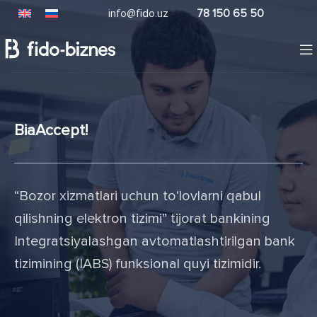
info@fido.uz
78 150 65 50
BiaAccept!
“Bozor xizmatlari uchun to‘lovlarni qabul
qilishning elektron tizimi” tijorat bankining
Integratsiyalashgan avtomatlashtirilgan bank
tizimining (IABS) funksional quyi tizimidir.