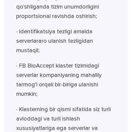
qo'shilganda tizim unumdorligini
proportsional ravishda oshirish;
· Identifikatsiya tezligi amalda
serverlararo ulanish tezligidan
mustaqil;
· FB BioAccept klaster tizimidagi
serverlar kompaniyaning mahalliy
tarmog‘i orqali bir-biriga ulanishi
mumkin;
· Klasterning bir qismi sifatida siz turli
avloddagi va turli ishlash
xususiyatlariga ega serverlar va