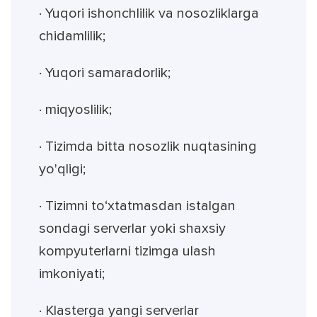
· Yuqori ishonchlilik va nosozliklarga
chidamlilik;
· Yuqori samaradorlik;
· miqyoslilik;
· Tizimda bitta nosozlik nuqtasining
yo'qligi;
· Tizimni to‘xtatmasdan istalgan
sondagi serverlar yoki shaxsiy
kompyuterlarni tizimga ulash
imkoniyati;
· Klasterga yangi serverlar