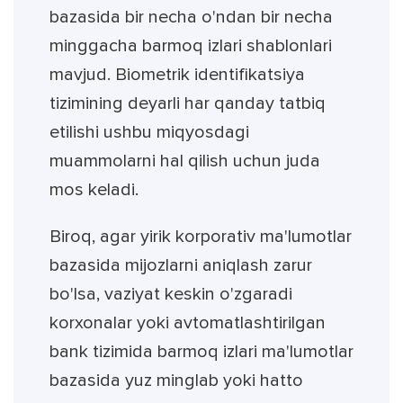
bazasida bir necha o'ndan bir necha
minggacha barmoq izlari shablonlari
mavjud. Biometrik identifikatsiya
tizimining deyarli har qanday tatbiq
etilishi ushbu miqyosdagi
muammolarni hal qilish uchun juda
mos keladi.
Biroq, agar yirik korporativ ma'lumotlar
bazasida mijozlarni aniqlash zarur
bo'lsa, vaziyat keskin o'zgaradi
korxonalar yoki avtomatlashtirilgan
bank tizimida barmoq izlari ma'lumotlar
bazasida yuz minglab yoki hatto