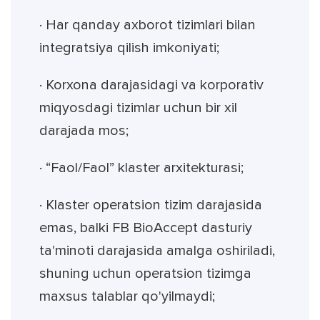
· Har qanday axborot tizimlari bilan
integratsiya qilish imkoniyati;
· Korxona darajasidagi va korporativ
miqyosdagi tizimlar uchun bir xil
darajada mos;
· “Faol/Faol” klaster arxitekturasi;
· Klaster operatsion tizim darajasida
emas, balki FB BioAccept dasturiy
ta'minoti darajasida amalga oshiriladi,
shuning uchun operatsion tizimga
maxsus talablar qo'yilmaydi;