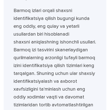
Barmoq izlari orqali shaxsni
identifikatsiya qilish bugungi kunda
eng oddiy, eng qulay va yetarli
usullardan biri hisoblanadi
shaxsni aniqlashning ishonchli usullari.
Barmoq izi tasvirini skanerlaydigan
qurilmalarning arzonligi tufayli barmoq
izini identifikatsiya qilish tizimlari keng
tarqalgan. Shuning uchun ular shaxsiy
identifikatsiyalash va axborot
xavfsizligini ta'minlash uchun eng
oddiy xodimlar vaqti va davomat
tizimlaridan tortib avtomatlashtirilgan