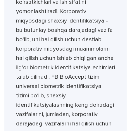
ko'rsatkichlari va ish sifatini
yomonlashtiradi. Korporativ
miqyosdagi shaxsiy identifikatsiya -
bu butunlay boshqa darajadagi vazifa
bo'lib, uni hal qilish uchun dastlab
korporativ miqyosdagi muammolarni
hal qilish uchun ishlab chiqilgan ancha
ilg'or biometrik identifikatsiya echimlari
talab qilinadi. FB BioAccept tizimi
universal biometrik identifikatsiya
tizimi bo‘lib, shaxsiy
identifikatsiyalashning keng doiradagi
vazifalarini, jumladan, korporativ
darajadagi vazifalarni hal qilish uchun