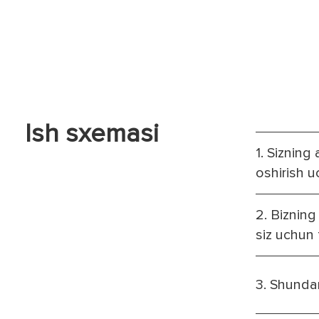
Ish sxemasi
1. Sizning
oshirish u
2. Bizning
siz uchun t
3. Shunda