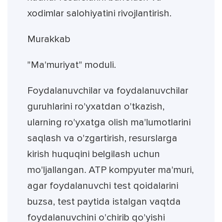
xodimlar salohiyatini rivojlantirish.
Murakkab
"Ma'muriyat" moduli.
Foydalanuvchilar va foydalanuvchilar
guruhlarini ro'yxatdan o'tkazish,
ularning ro'yxatga olish ma'lumotlarini
saqlash va o'zgartirish, resurslarga
kirish huquqini belgilash uchun
mo'ljallangan. ATP kompyuter ma'muri,
agar foydalanuvchi test qoidalarini
buzsa, test paytida istalgan vaqtda
foydalanuvchini o'chirib qo'yishi