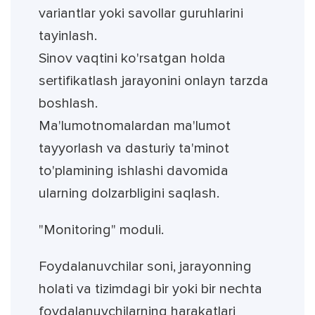
variantlar yoki savollar guruhlarini
tayinlash.
Sinov vaqtini ko'rsatgan holda
sertifikatlash jarayonini onlayn tarzda
boshlash.
Ma'lumotnomalardan ma'lumot
tayyorlash va dasturiy ta'minot
to'plamining ishlashi davomida
ularning dolzarbligini saqlash.
"Monitoring" moduli.
Foydalanuvchilar soni, jarayonning
holati va tizimdagi bir yoki bir nechta
foydalanuvchilarning harakatlari