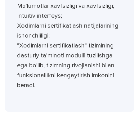
Ma'lumotlar xavfsizligi va xavfsizligi;
Intuitiv interfeys;
Xodimlarni sertifikatlash natijalarining
ishonchliligi;
"Xodimlarni sertifikatlash" tizimining
dasturiy ta'minoti modulli tuzilishga
ega bo'lib, tizimning rivojlanishi bilan
funksionallikni kengaytirish imkonini
beradi.