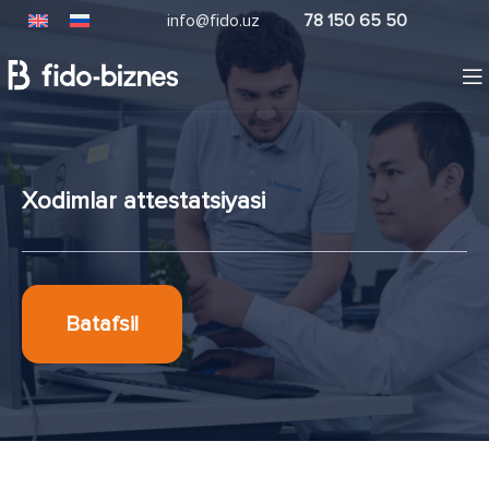
info@fido.uz
78 150 65 50
Xodimlar attestatsiyasi
Batafsil