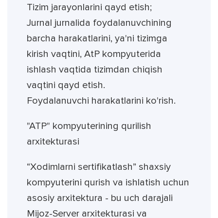
Tizim jarayonlarini qayd etish;
Jurnal jurnalida foydalanuvchining
barcha harakatlarini, ya'ni tizimga
kirish vaqtini, AtP kompyuterida
ishlash vaqtida tizimdan chiqish
vaqtini qayd etish.
Foydalanuvchi harakatlarini ko'rish.
"ATP" kompyuterining qurilish
arxitekturasi
“Xodimlarni sertifikatlash” shaxsiy
kompyuterini qurish va ishlatish uchun
asosiy arxitektura - bu uch darajali
Mijoz-Server arxitekturasi va