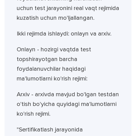
uchun test jarayonini real vaqt rejimida
kuzatish uchun mo'ljallangan.
Ikki rejimda ishlaydi: onlayn va arxiv.
Onlayn - hozirgi vaqtda test
topshirayotgan barcha
foydalanuvchilar haqidagi
ma'lumotlarni ko'rish rejimi:
Arxiv - arxivda mavjud bo'lgan testdan
o'tish bo'yicha quyidagi ma'lumotlarni
ko'rish rejimi.
"Sertifikatlash jarayonida