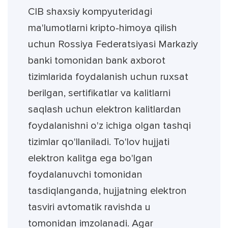
CIB shaxsiy kompyuteridagi
ma'lumotlarni kripto-himoya qilish
uchun Rossiya Federatsiyasi Markaziy
banki tomonidan bank axborot
tizimlarida foydalanish uchun ruxsat
berilgan, sertifikatlar va kalitlarni
saqlash uchun elektron kalitlardan
foydalanishni o'z ichiga olgan tashqi
tizimlar qo'llaniladi. To'lov hujjati
elektron kalitga ega bo'lgan
foydalanuvchi tomonidan
tasdiqlanganda, hujjatning elektron
tasviri avtomatik ravishda u
tomonidan imzolanadi. Agar