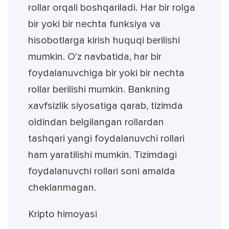
rollar orqali boshqariladi. Har bir rolga
bir yoki bir nechta funksiya va
hisobotlarga kirish huquqi berilishi
mumkin. O'z navbatida, har bir
foydalanuvchiga bir yoki bir nechta
rollar berilishi mumkin. Bankning
xavfsizlik siyosatiga qarab, tizimda
oldindan belgilangan rollardan
tashqari yangi foydalanuvchi rollari
ham yaratilishi mumkin. Tizimdagi
foydalanuvchi rollari soni amalda
cheklanmagan.
Kripto himoyasi