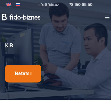
info@fido.uz
78 150 65 50
KIB
Batafsil