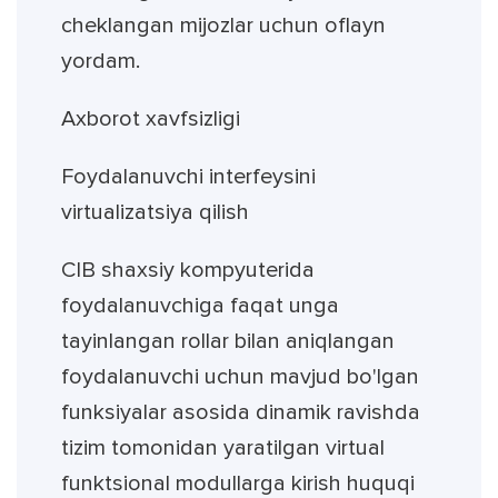
cheklangan mijozlar uchun oflayn
yordam.
Axborot xavfsizligi
Foydalanuvchi interfeysini
virtualizatsiya qilish
CIB shaxsiy kompyuterida
foydalanuvchiga faqat unga
tayinlangan rollar bilan aniqlangan
foydalanuvchi uchun mavjud bo'lgan
funksiyalar asosida dinamik ravishda
tizim tomonidan yaratilgan virtual
funktsional modullarga kirish huquqi