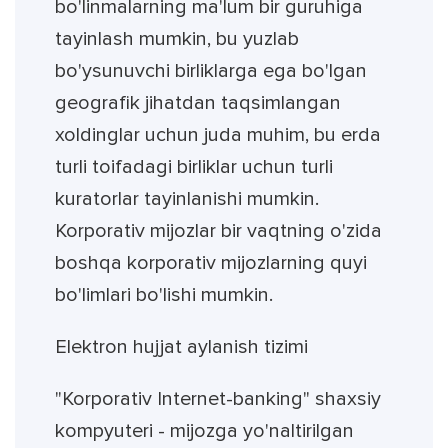
bo'linmalarning ma'lum bir guruhiga
tayinlash mumkin, bu yuzlab
bo'ysunuvchi birliklarga ega bo'lgan
geografik jihatdan taqsimlangan
xoldinglar uchun juda muhim, bu erda
turli toifadagi birliklar uchun turli
kuratorlar tayinlanishi mumkin.
Korporativ mijozlar bir vaqtning o'zida
boshqa korporativ mijozlarning quyi
bo'limlari bo'lishi mumkin.
Elektron hujjat aylanish tizimi
"Korporativ Internet-banking" shaxsiy
kompyuteri - mijozga yo'naltirilgan