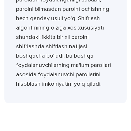
parolni bilmasdan parolni ochishning
hech qanday usuli yo'q. Shifrlash
algoritmining o'ziga xos xususiyati
shundaki, ikkita bir xil parolni
shifrlashda shifrlash natijasi
boshqacha bo'ladi, bu boshqa
foydalanuvchilarning ma'lum parollari
asosida foydalanuvchi parollarini
hisoblash imkoniyatini yo'q qiladi.