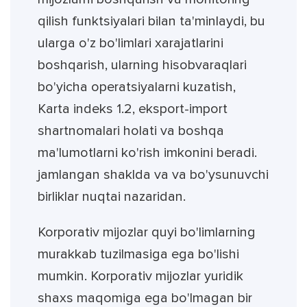
qilish funktsiyalari bilan ta'minlaydi, bu
ularga o'z bo'limlari xarajatlarini
boshqarish, ularning hisobvaraqlari
bo'yicha operatsiyalarni kuzatish,
Karta indeks 1.2, eksport-import
shartnomalari holati va boshqa
ma'lumotlarni ko'rish imkonini beradi.
jamlangan shaklda va va bo'ysunuvchi
birliklar nuqtai nazaridan.
Korporativ mijozlar quyi bo'limlarning
murakkab tuzilmasiga ega bo'lishi
mumkin. Korporativ mijozlar yuridik
shaxs maqomiga ega bo'lmagan bir