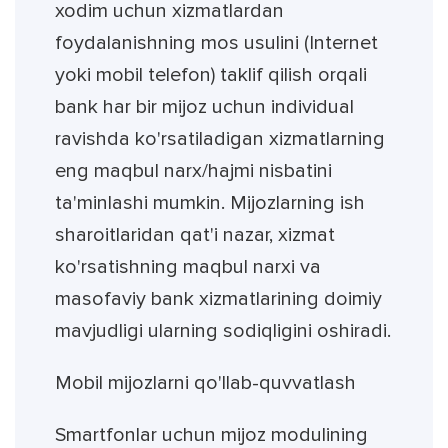
xodim uchun xizmatlardan
foydalanishning mos usulini (Internet
yoki mobil telefon) taklif qilish orqali
bank har bir mijoz uchun individual
ravishda ko'rsatiladigan xizmatlarning
eng maqbul narx/hajmi nisbatini
ta'minlashi mumkin. Mijozlarning ish
sharoitlaridan qat'i nazar, xizmat
ko'rsatishning maqbul narxi va
masofaviy bank xizmatlarining doimiy
mavjudligi ularning sodiqligini oshiradi.
Mobil mijozlarni qo'llab-quvvatlash
Smartfonlar uchun mijoz modulining