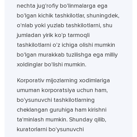
nechta jug'rofiy bo'linmalarga ega
bo'lgan kichik tashkilotlar, shuningdek,
o'nlab yoki yuzlab tashkilotlarni, shu
jumladan yirik ko'p tarmoqli
tashkilotlarni o'z ichiga olishi mumkin
bo'lgan murakkab tuzilishga ega milliy
xoldinglar bo'lishi mumkin.
Korporativ mijozlarning xodimlariga
umuman korporatsiya uchun ham,
bo'ysunuvchi tashkilotlarning
cheklangan guruhiga ham kirishni
ta'minlash mumkin. Shunday qilib,
kuratorlarni bo'ysunuvchi