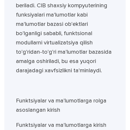
beriladi. CIB shaxsiy kompyuterining
funksiyalari ma'lumotlar kabi
ma'lumotlar bazasi ob'ektlari
bo'lganligi sababli, funktsional
modullarni virtualizatsiya qilish
to'g'ridan-to'g'ri ma'lumotlar bazasida
amalga oshiriladi, bu esa yuqori
darajadagi xavfsizlikni ta'minlaydi.
Funktsiyalar va ma'lumotlarga rolga
asoslangan kirish
Funktsiyalar va ma'lumotlarga kirish