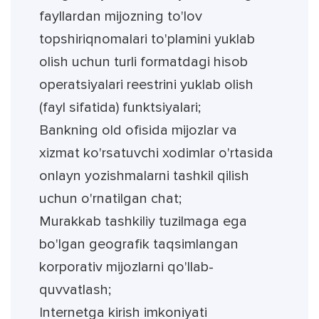
fayllardan mijozning to'lov
topshiriqnomalari to'plamini yuklab
olish uchun turli formatdagi hisob
operatsiyalari reestrini yuklab olish
(fayl sifatida) funktsiyalari;
Bankning old ofisida mijozlar va
xizmat ko'rsatuvchi xodimlar o'rtasida
onlayn yozishmalarni tashkil qilish
uchun o'rnatilgan chat;
Murakkab tashkiliy tuzilmaga ega
bo'lgan geografik taqsimlangan
korporativ mijozlarni qo'llab-
quvvatlash;
Internetga kirish imkoniyati