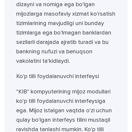
dizayni va nomiga ega bo'lgan
mijozlarga masofaviy xizmat ko'rsatish
tizimlarining mavjudligi uni bunday
tizimlarga ega bo'lmagan banklardan
sezilarli darajada ajratib turadi va bu
bankning nufuzi va benuqson
vakolatini ta'kidlaydi.
Ko'p tilli foydalanuvchi interfeysi
"KIB" kompyuterining mijoz modullari
ko'p tilli foydalanuvchi interfeysiga
ega. Mijoz istalgan vaqtda o'zi uchun
qulay bo'lgan interfeys tilini mustaqil
ravishda tanlashi mumkin. Ko'p tilli