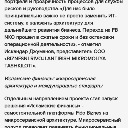
портфеля и прозрачность процессов для службы
рисков и руководства. «Для нас было
принципиально важно не просто заменить ИТ-
систему, а заложить архитектуру для
дальнейшего развития бизнеса. Переход на FB
NKO прошел в сжатые сроки и без остановки
операционной деятельности», - отметил
Искандар Джуманов, представитель ООО
«BIZNESNI RIVOJLANTIRISH MIKROMOLIYA
TASHKILOTI».
Исламские финансы: микросервисная
архитектура и международные стандарты
Отдельным направлением проекта стал запуск
решения «Исламские финансы» -
самостоятельной платформы Fido Biznes на
микросервисной архитектуре. Микросервисный
подход позволяет развивать функциональные