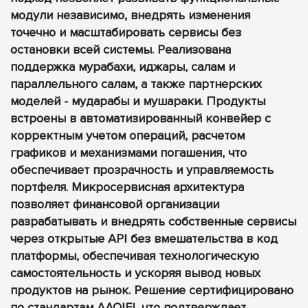
модули независимо, внедрять изменения
точечно и масштабировать сервисы без
остановки всей системы. Реализована
поддержка мурабахи, иджары, салам и
параллельного салам, а также партнерских
моделей - мударaбы и мушараки. Продукты
встроены в автоматизированный конвейер с
корректным учетом операций, расчетом
графиков и механизмами погашения, что
обеспечивает прозрачность и управляемость
портфеля. Микросервисная архитектура
позволяет финансовой организации
разрабатывать и внедрять собственные сервисы
через открытые API без вмешательства в код
платформы, обеспечивая технологическую
самостоятельность и ускоряя вывод новых
продуктов на рынок. Решение сертифицировано
по стандартам AAOIFI, что подтверждает