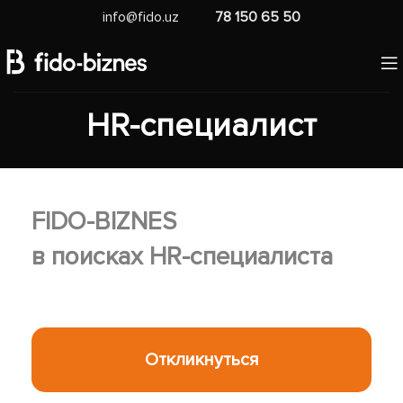
info@fido.uz
78 150 65 50
HR-специалист
FIDO-BIZNES
в поисках HR-специалиста
Откликнуться