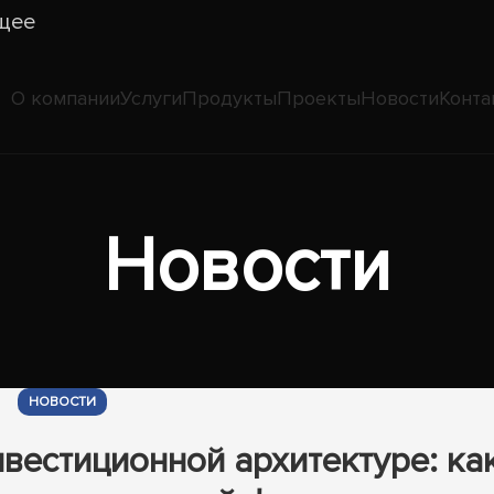
щее
О компании
Услуги
Продукты
Проекты
Новости
Конта
Новости
НОВОСТИ
вестиционной архитектуре: как