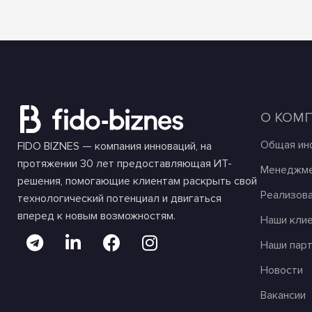
О КОМ
Общая ин
FIDO BIZNES — компания инноваций, на
протяжении 30 лет предоставляющая ИТ-
Менеджме
решения, помогающие клиентам раскрыть свой
Реализов
технологический потенциал и двигаться
вперед к новым возможностям.
Наши кли
Наши пар
Новости
Вакансии