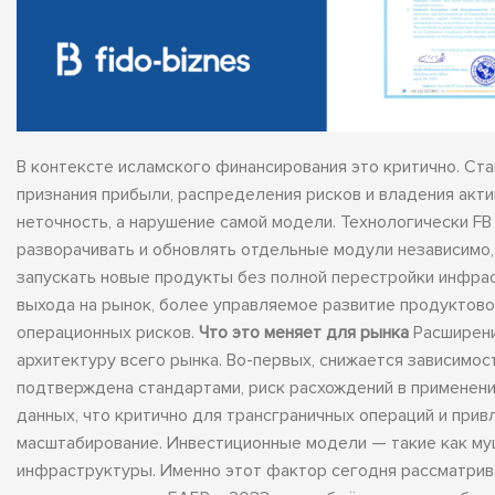
В контексте исламского финансирования это критично. Ста
признания прибыли, распределения рисков и владения акти
неточность, а нарушение самой модели. Технологически FB 
разворачивать и обновлять отдельные модули независимо
запускать новые продукты без полной перестройки инфра
выхода на рынок, более управляемое развитие продуктово
операционных рисков.
Что это меняет для рынка
Расширени
архитектуру всего рынка. Во-первых, снижается зависимост
подтверждена стандартами, риск расхождений в применени
данных, что критично для трансграничных операций и при
масштабирование. Инвестиционные модели — такие как муш
инфраструктуры. Именно этот фактор сегодня рассматрива