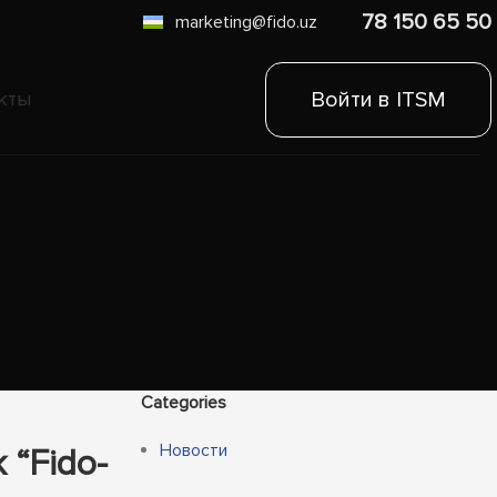
78 150 65 50
marketing@fido.uz
Войти в ITSM
кты
Categories
Новости
 “Fido-