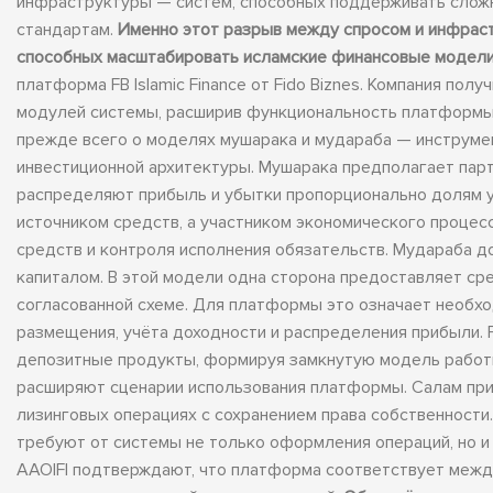
инфраструктуры — систем, способных поддерживать слож
стандартам.
Именно этот разрыв между спросом и инфраст
способных масштабировать исламские финансовые модели 
платформа FB Islamic Finance от Fido Biznes. Компания п
модулей системы, расширив функциональность платформы 
прежде всего о моделях мушарака и мудараба — инструмен
инвестиционной архитектуры. Мушарака предполагает пар
распределяют прибыль и убытки пропорционально долям уч
источником средств, а участником экономического процес
средств и контроля исполнения обязательств. Мудараба 
капиталом. В этой модели одна сторона предоставляет сре
согласованной схеме. Для платформы это означает необхо
размещения, учёта доходности и распределения прибыли. FB
депозитные продукты, формируя замкнутую модель работы 
расширяют сценарии использования платформы. Салам прим
лизинговых операциях с сохранением права собственности
требуют от системы не только оформления операций, но 
AAOIFI подтверждают, что платформа соответствует между