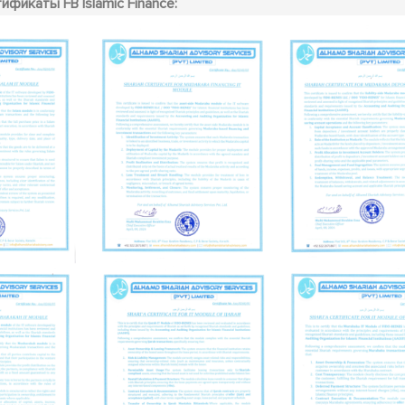
фикаты FB Islamic Finance: