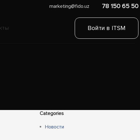
78 150 65 50
marketing@fido.uz
Войти в ITSM
кты
Categories
Новости