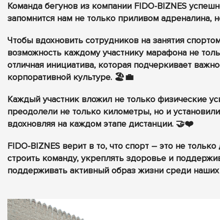
Команда бегунов из компании FIDO-BIZNES успешн
запомнится нам не только приливом адреналина, н
Чтобы вдохновить сотрудников на занятия спорто
возможность каждому участнику марафона не тольк
отличная инициатива, которая подчеркивает важно
корпоративной культуре. 🏖️💼
Каждый участник вложил не только физические уси
преодолели не только километры, но и установили
вдохновляя на каждом этапе дистанции. 🤝❤️
FIDO-BIZNES верит в то, что спорт – это не тольк
строить команду, укреплять здоровье и поддержи
поддерживать активный образ жизни среди наших 