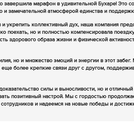
о завершила марафон в удивительной Бухаре! Это с
о и замечательной атмосферой единства и поддержки
м и укрепить коллективный дух, наша компания пред
о поехать, но и полностью компенсировала поездку
сть здорового образа жизни и физической активнос
лия, но и множество эмоций и энергии в этот забег.
 еще более крепкие связи друг с другом, поддержив
о доказательство силы и выносливости, но и отличный
вать позитивный настрой. Мы с гордостью продолжа
сотрудников и надеемся на новые победы и достиже