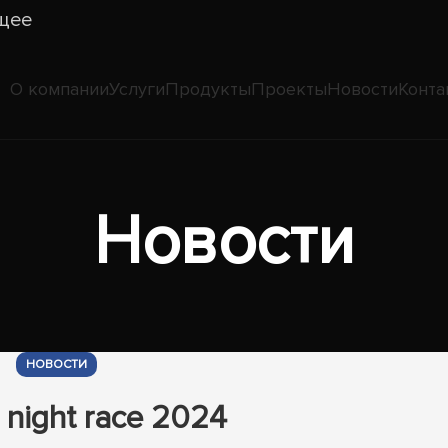
щее
О компании
Услуги
Продукты
Проекты
Новости
Конта
Новости
НОВОСТИ
 night race 2024