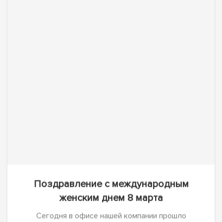
Сегодня в офисе нашей компании прошло
торжественное поздравление женской половины с
праздником 8 марта. Были вручены букеты цветов,...
Подробнее
07
МАР