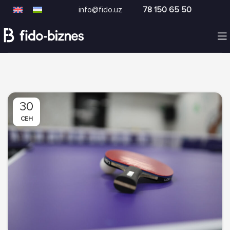
info@fido.uz
78 150 65 50
30
СЕН