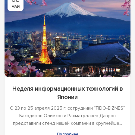
МАЙ
Неделя информационных технологий в
Японии
С 23 по 25 апреля 2025 г. сотрудники “FIDO-BIZNES”
Баходиров Олимхон и Рахматуллаев Даврон
представили стенд нашей компании в крупнейше...
Подробнее