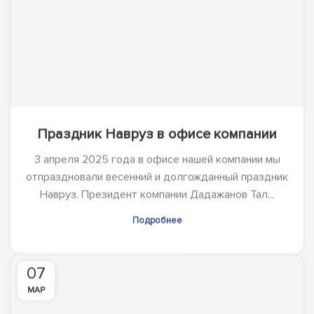
Подробнее
07
МАР
Поздравление с международным
женским днем 8 марта