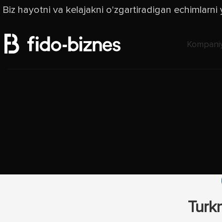
Biz hayotni va kelajakni o'zgartiradigan echimlarni
Kompaniy
Turk