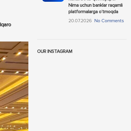
Nima uchun banklar raqamli
platformalarga o‘tmoqda
20.07.2026
No Comments
lqaro
OUR INSTAGRAM