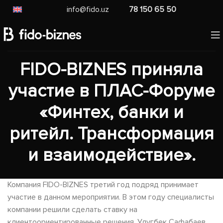
info@fido.uz
78 150 65 50
FIDO-BIZNES приняла
участие в ПЛАС-Форуме
«Финтех, банки и
ритейл. Трансформация
и взаимодействие».
Компания FIDO-BIZNES третий год подряд принимает
участие в данном мероприятии. В этом году специалисты
компании решили сделать ставку на
клиентоориентированные решения. Улугбек Сафабаев,