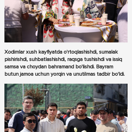
Xodimlar xush kayfiyatda o'rtoqlashishdi, sumalak
pishirishdi, suhbatlashishdi, raqsga tushishdi va issiq
samsa va choydan bahramand bo'lishdi. Bayram
butun jamoa uchun yorqin va unutilmas tadbir bo'ldi.