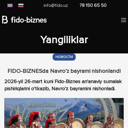
info@fido.uz
78 150 65 50
Yangiliklar
НОВОСТИ
FIDO-BIZNESda Navro’z bayrami nishonlandi
2026-yil 26-mart kuni Fido-Biznes an'anaviy sumalak
pishiriqlarini o'tkazib, Navro'z bayramini nishonladi.