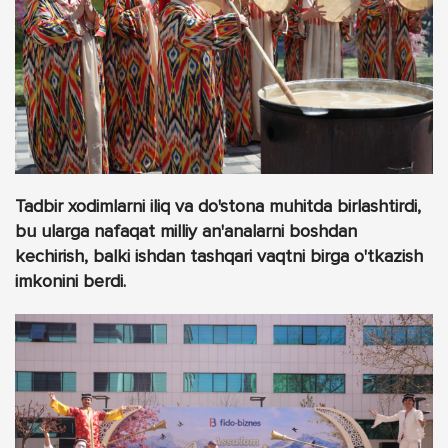
Tadbir xodimlarni iliq va do'stona muhitda birlashtirdi,
bu ularga nafaqat milliy an'analarni boshdan
kechirish, balki ishdan tashqari vaqtni birga o'tkazish
imkonini berdi.