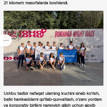
21 kilometr masofalarda boshlandi.
Ushbu tadbir nafaqat ularning kuchini sinab ko'rish,
balki hamkasblarni qo'llab-quvvatlash, o'zaro yordam
va korporativ birlikni namoyish qilish uchun ajoyib