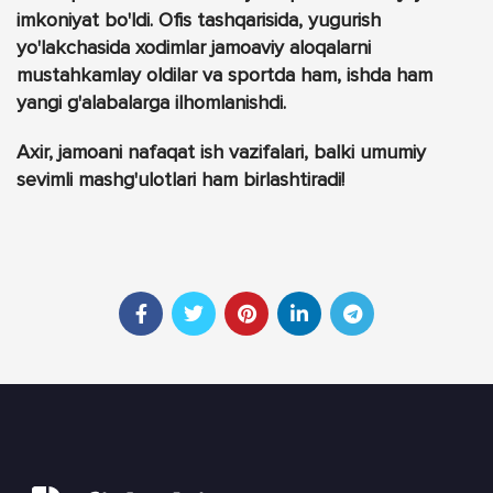
imkoniyat bo'ldi. Ofis tashqarisida, yugurish
yo'lakchasida xodimlar jamoaviy aloqalarni
mustahkamlay oldilar va sportda ham, ishda ham
yangi g'alabalarga ilhomlanishdi.
Axir, jamoani nafaqat ish vazifalari, balki umumiy
sevimli mashg'ulotlari ham birlashtiradi!