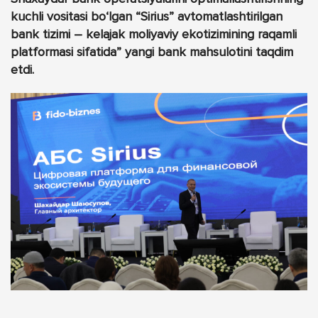
kuchli vositasi bo‘lgan “Sirius” avtomatlashtirilgan
bank tizimi – kelajak moliyaviy ekotizimining raqamli
platformasi sifatida” yangi bank mahsulotini taqdim
etdi.